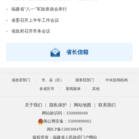
福建省“八一”军政座谈会举行
省委召开上半年工作会议
省政府召开常务会议
省长信箱
省政府部门
市、县（区）
国务院部门
中央驻闽机构
各省区市
新闻媒体
其他
关于我们
|
隐私保护
|
网站地图
|
联系我们
网站标识码：3500000049
闽公网安备：35000899002
闽ICP备15003084号
版权所有：福建省人民政府门户网站