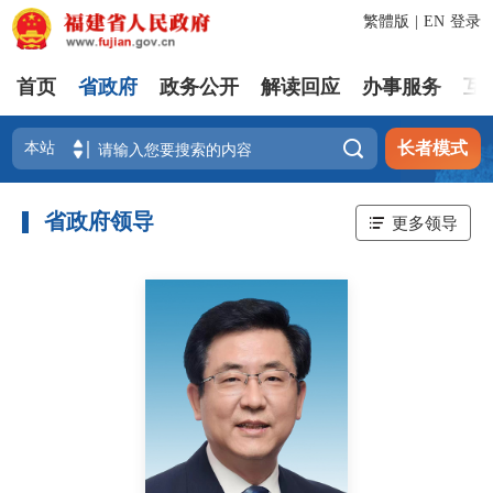
繁體版
|
EN
登录
首页
省政府
政务公开
解读回应
办事服务
互

长者模式
省政府领导
更多领导