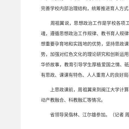
完善学校内部治理结构，统筹推进育人方式
周祖翼说，思想政治工作是学校各项工作
魂，遵循思想政治工作规律、教书育人规律
想重要孕育地和实践地的优势，坚持思政课
势，加强对红色文化的理论研究和创新运用
华侨故事，教育引导学生厚植爱国之情、砥
有思政、课课有特色、人人重育人的良好局
上思政课前，周祖翼来到闽江大学计算机
动产教融合、科教融汇等情况。
省领导吴偕林、江尔雄参加。（记者 周琳