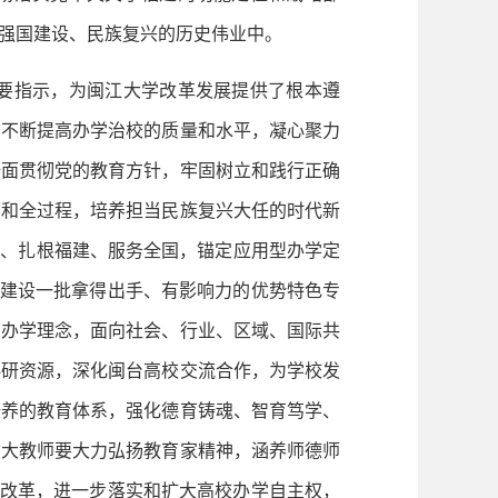
强国建设、民族复兴的历史伟业中。
要指示，为闽江大学改革发展提供了根本遵
，不断提高办学治校的质量和水平，凝心聚力
全面贯彻党的教育方针，牢固树立和践行正确
面和全过程，培养担当民族复兴大任的时代新
州、扎根福建、服务全国，锚定应用型办学定
量建设一批拿得出手、有影响力的优势特色专
的办学理念，面向社会、行业、区域、国际共
科研资源，深化闽台高校交流合作，为学校发
培养的教育体系，强化德育铸魂、智育笃学、
广大教师要大力弘扬教育家精神，涵养师德师
合改革，进一步落实和扩大高校办学自主权，