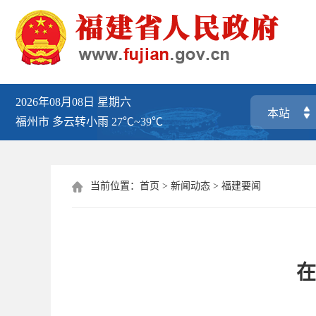
2026年08月08日
星期六
福州市
多云转小雨
27℃~39℃
当前位置：
首页
>
新闻动态
>
福建要闻

在