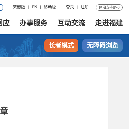
繁體版
|
EN
|
移动版
登录
|
注册
网站支持IPv6
回应
办事服务
互动交流
走进福建
长者模式
无障碍浏览
篇章