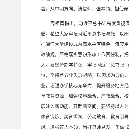
署，从中明方向、铸信仰、强本领、担使命
周祖翼指出，习近平总书记高度重视闽江
循。希望大家牢记习近平总书记嘱托，以闽
把闽江大学建设成为高水平有特色一流应用
政绩观，严格落实意识形态工作责任制，把
人。要坚持办学特色，牢记习近平总书记“
位，坚持差异化发展战略，以需求为导向，
业，增强办学核心竞争力，提升服务地方经
享教育资源，加强校地融合、产教融合、校
展注入新动能、开辟新空间。要坚持以人为
体育锻炼、美育熏陶、劳动教育，教育引导
风，增强育人本领，当好良师益友，争做“