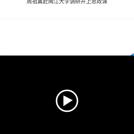
周祖翼赴闽江大学调研并上思政课