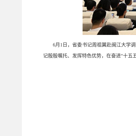
6月1日，省委书记周祖翼赴闽江大学调
记殷殷嘱托、发挥特色优势，在奋进“十五