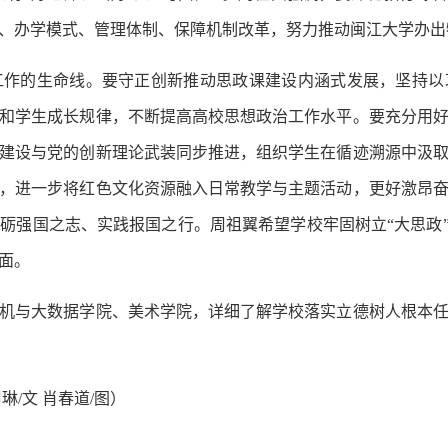
、办学模式、管理体制、保障机制改革，努力推动闽江大学办出
的生命线。要守正创新推动思政课建设内涵式发展，坚持以
和学生成长规律，不断提高高校思想政治工作水平。要充分用
建设与党的创新理论武装同步推进，组织学生在循迹溯源中汲
，进一步将红色文化资源融入日常教学与主题活动，更好激昂
砺强国之志、实践报国之行。周祖翼希望学校牢固树立“大思政”
面。
与大数据学院、美术学院，详细了解学校落实立德树人根本任
/文 肖春道/图）