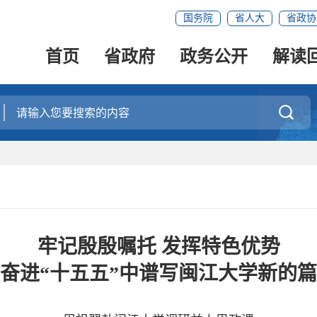
国务院
省人大
省政协
首页
省政府
政务公开
解读

牢记殷殷嘱托 发挥特色优势
奋进“十五五”中谱写闽江大学新的