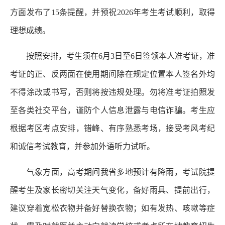
方面发布了15条提醒，并预祝2026年考生考试顺利，取得
理想成绩。
按照安排，考生须在6月3日至6日签领本人准考证，准
考证的正、反两面在使用期间除在规定位置本人签名外均
不得涂改或书写，否则将按违规处理。勿将准考证拍照发
至各类社交平台，谨防个人信息泄露与电信诈骗。考生应
根据考区考点安排，错峰、有序熟悉考场，接受考风考纪
和诚信考试教育，并参加外语听力试听。
气象方面，高考期间我省多地预计有降雨，考试院提
醒考生及家长密切关注天气变化，备好雨具、提前出行，
建议穿着宽松衣物并备好替换衣物；如有发热、咳嗽等症