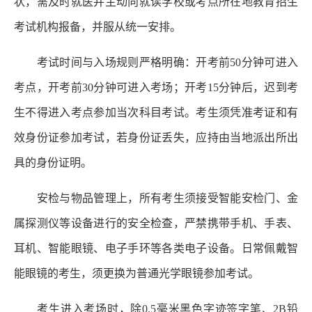
状，需及时就医并主动向就读学校或考点所在地教育招生
考试机构报备，并服从统一安排。
考试时间与入场规则严格明确：开考前50分钟可进入
考点，开考前30分钟可进入考场；开考15分钟后，迟到考
生不得进入考点参加当次科目考试。考生须凭准考证和有
效身份证参加考试，若身份证丢失，应持由当地派出所出
具的身份证明。
安检与物品管理上，所有考生须接受智能安检门、金
属探测仪等设备进行的安全检查，严禁携带手机、手表、
耳机、智能眼镜、电子手环等各类电子设备。日常佩戴智
能眼镜的考生，须更换为普通光学眼镜参加考试。
考生进入考场时，除0.5毫米黑色字迹签字笔、2B铅