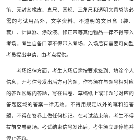
笔、无封套橡皮、直尺、圆规、三角尺和透明文具袋等必
需的考试用品外，文字资料、不透明的文具盒（袋、
套）、计算器、涂改液、修正带等其他物品一律不得带入
考场。考生自备口罩不得带入考场，入场后有需要可向监
考员提出申请，由考点提供。
考场纪律方面，考生入场后需按要求签到、填涂个人
信息，开考信号发出后方可答题，作答须在与题号相对应
的答题区域内答题，写在试卷、草稿纸上或非题号对应的
答题区域的答案一律无效。不得用规定以外的笔和纸答
题，不得在答卷上做任何标记。在考试结束前，考生不得
提前交卷离场。考试结束信号发出后，考生须立即停笔并
停止答题。