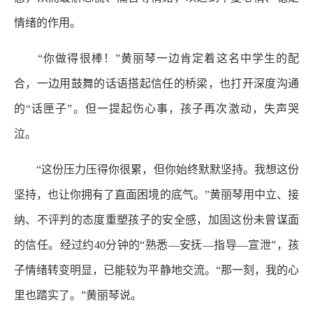
情绪的作用。
“你做得很棒！”黄丽琴一边肯定着这名中学生的配
合，一边用鼓舞的话语搭起信任的桥梁，也打开深度沟通
的“话匣子”。但一提起伤心事，孩子再次激动，失声哭
泣。
“这份压力压得你很累，但你始终默默坚持。我想这份
坚持，也让你拥有了直面困境的底气。”黄丽琴用中立、接
纳、不评判的态度重塑孩子的安全感，加固这份未曾谋面
的信任。经过约40分钟的“熟悉—安抚—指导—宣泄”，孩
子情绪转变明显，已能较为平静地交流。“那一刻，我的心
里也踏实了。”黄丽琴说。