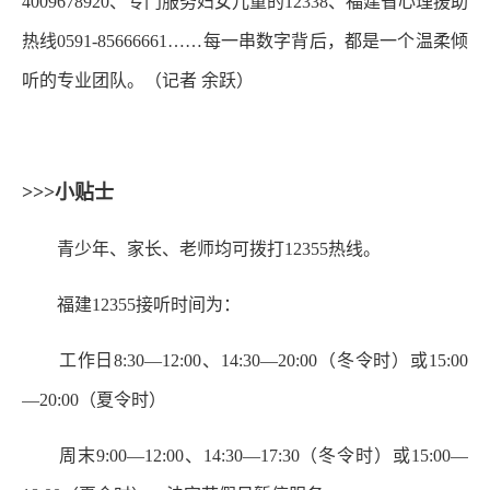
4009678920、专门服务妇女儿童的12338、福建省心理援助
热线0591-85666661……每一串数字背后，都是一个温柔倾
听的专业团队。（记者 余跃）
>>>小贴士
青少年、家长、老师均可拨打12355热线。
福建12355接听时间为：
工作日8:30—12:00、14:30—20:00（冬令时）或15:00
—20:00（夏令时）
周末9:00—12:00、14:30—17:30（冬令时）或15:00—