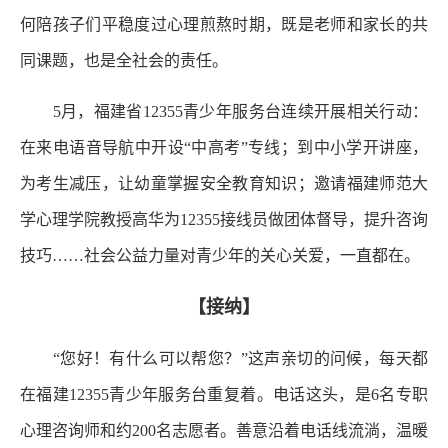
何陪孩子们平稳度过心理煎熬时期，既是老师和家长的共
同课题，也是全社会的责任。
5月，福建省12355青少年服务台连续开展相关行动：
在来电语音导航中开设“中高考”专线；到中小学开讲座，
为考生减压，让幼童掌握安全教育知识；邀请福建师范大
学心理学院教授高华为12355接线员做团体督导，提升咨询
技巧……社会公益力量对青少年的关心关爱，一直都在。
【接纳】
“您好！有什么可以帮您？”这声亲切的问候，每天都
在福建12355青少年服务台重复着。电话这头，是6名专职
心理咨询师和约200名志愿者。善意沿着电话线流淌，温暖