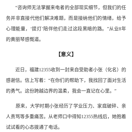
“咨询师无法掌握来电者的全部现实细节，但我们的任
务并非直接代他们解决难题，而是接纳他们的情绪，给予
心理能量，‘提灯’陪伴他们走过这段黑暗的路。”从业8年
的黄丽琴感慨道。
【意义】
近日，福建12355收到一封来自受助者小张（化名）的
感谢信。信上写着：“在你们的帮助下，我找回了面对生活
的勇气。这份跨越边界的温柔，我会一直记在心里。”
原来，大学时期小张经历了学业压力、家庭破碎、亲
人责骂等多重痛苦。从老师口中得知12355热线后，她抱着
试试看的心态拨通了电话。