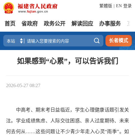
繁體版
|
EN
登录
首页
省政府
政务公开
解读回应
办事服务
互

长者模式
如果感到“心累”，可以告诉我们
2026-05-27 08:27
中高考、期末考日益临近，学生心理健康话题引发关
注。学业成绩焦虑、人际交往困惑、亲人过度期待、未来
何去何从……这些问题让不少青少年走入心灵“雨季”。如