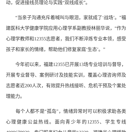
动，促进接线员理论与实践“双线成长”。
“当亲子沟通充斥着喊叫与眼泪，家就成了‘战场’。”福
建医科大学健康学院应用心理学系副教授林丽华说，“作为
心理学教师和12355志愿者，我们不断淬炼专业本领，感受
孩子和家长的情绪，帮助他们修复家庭‘生态’。”
今年初以来，福建12355已开展13场专业培训与督导，
开展专业督导、案例研讨及技能实训，覆盖心理咨询师及
志愿者近200人次，有效提升热线接听、危机干预及个案处
理能力。
每个人都不是“孤岛”，情绪异常时可以积极求助各类
心理健康公益热线。面向青少年的12355、学生专线