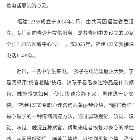
着电话那头的心灵。
福建12355成立于2014年2月，由共青团福建省委设
立，专门面向青少年提供服务，是共青团中央设立的10家
全国“12355区域中心”之一。仅2025年，福建12355就接通
电话11439次。
近日，一名中学生来电。“孩子在电话里崩溃大哭，于
是我采用‘感官着陆’技巧，请孩子看看身边物品是什么颜
色、触摸感觉如何，使其快速冷静下来，再作进一步交
谈。”福建12355专职心理咨询师黄丽琴介绍，“感官着陆”
是心理学的一种情绪调控方法，通过调动视觉、听觉、嗅
觉、味觉、触觉五种感官，帮助来电者恢复对身心的掌控
感，从而缓解恐慌、痛苦等情绪，以达到平复心情、稳定