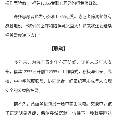
振作而骄傲！”福建12355专职心理咨询师黄海虹说。
许多志愿者也为小张和12355点赞。志愿者陈鸿艳颇有
感触地说：“我们的坚守和陪伴意义重大！将来我还要继续
把关爱传递下去！”
【联动】
多年来，为筑牢青少年心理防线、守护未成年人安
全，福建12355还开创“12355+”工作模式，积极与公安、高
校、中小学深度联动、协同配合，织密织牢未成年人心理
安全的公益防护网。
前不久，黄丽琴接到另一通中学生来电。交谈中，孩
子语速明显迟缓，偶尔突然沉默，仿佛下一秒就要睡过