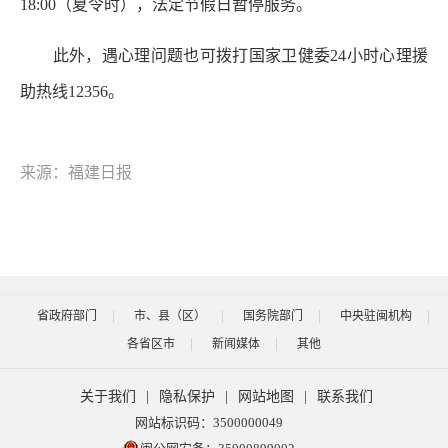
18:00（夏令时），法定节假日暂停服务。
此外，遇心理问题也可拨打国家卫健委24小时心理援
助热线12356。
来源：福建日报
省政府部门
市、县（区）
国务院部门
中央驻闽机构
各省区市
新闻媒体
其他
关于我们
|
隐私保护
|
网站地图
|
联系我们
网站标识码：3500000049