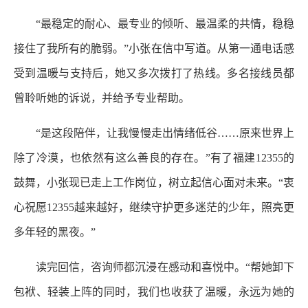
“最稳定的耐心、最专业的倾听、最温柔的共情，稳稳
接住了我所有的脆弱。”小张在信中写道。从第一通电话感
受到温暖与支持后，她又多次拨打了热线。多名接线员都
曾聆听她的诉说，并给予专业帮助。
“是这段陪伴，让我慢慢走出情绪低谷……原来世界上
除了冷漠，也依然有这么善良的存在。”有了福建12355的
鼓舞，小张现已走上工作岗位，树立起信心面对未来。“衷
心祝愿12355越来越好，继续守护更多迷茫的少年，照亮更
多年轻的黑夜。”
读完回信，咨询师都沉浸在感动和喜悦中。“帮她卸下
包袱、轻装上阵的同时，我们也收获了温暖，永远为她的