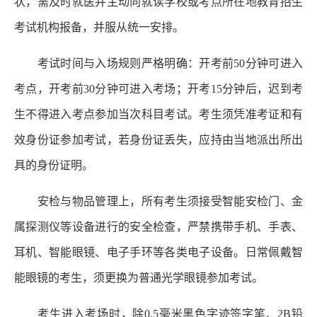
状，需及时就医并主动向就读学校或考点所在地教育招生
考试机构报备，并服从统一安排。
考试时间与入场规则严格明确：开考前50分钟可进入
考点，开考前30分钟可进入考场；开考15分钟后，迟到考
生不得进入考点参加当次科目考试。考生须凭准考证和有
效身份证参加考试，若身份证丢失，应持由当地派出所出
具的身份证明。
安检与物品管理上，所有考生须接受智能安检门、金
属探测仪等设备进行的安全检查，严禁携带手机、手表、
耳机、智能眼镜、电子手环等各类电子设备。日常佩戴智
能眼镜的考生，须更换为普通光学眼镜参加考试。
考生进入考场时，除0.5毫米黑色字迹签字笔、2B铅