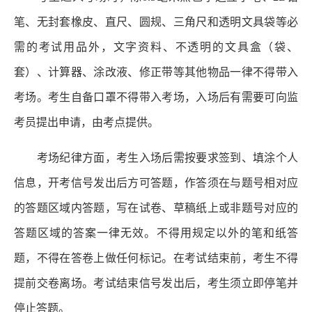
笔、无封套橡皮、直尺、圆规、三角尺和透明文具袋等必
需的考试用品外，文字资料、不透明的文具盒（袋、
套）、计算器、涂改液、修正带等其他物品一律不得带入
考场。考生自备口罩不得带入考场，入场后有需要可向监
考员提出申请，由考点提供。
考场纪律方面，考生入场后需按要求签到、填涂个人
信息，开考信号发出后方可答题，作答须在与题号相对应
的答题区域内答题，写在试卷、草稿纸上或非题号对应的
答题区域的答案一律无效。不得用规定以外的笔和纸答
题，不得在答卷上做任何标记。在考试结束前，考生不得
提前交卷离场。考试结束信号发出后，考生须立即停笔并
停止答题。