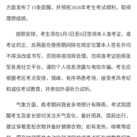
方面发布了15条提醒，并预祝2026年考生考试顺利，取得
理想成绩。
按照安排，考生须在6月3日至6日签领本人准考证，准
考证的正、反两面在使用期间除在规定位置本人签名外均
不得涂改或书写，否则将按违规处理。勿将准考证拍照发
至各类社交平台，谨防个人信息泄露与电信诈骗。考生应
根据考区考点安排，错峰、有序熟悉考场，接受考风考纪
和诚信考试教育，并参加外语听力试听。
气象方面，高考期间我省多地预计有降雨，考试院提
醒考生及家长密切关注天气变化，备好雨具、提前出行，
建议穿着宽松衣物并备好替换衣物；如有发热、咳嗽等症