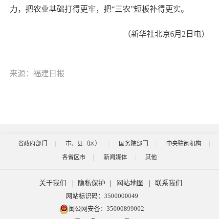
力，把农业基础打得更牢，把“三农”短板补得更实。
（新华社北京6月2日电）
来源：福建日报
省政府部门
市、县（区）
国务院部门
中央驻闽机构
各省区市
新闻媒体
其他
关于我们
|
隐私保护
|
网站地图
|
联系我们
网站标识码：3500000049
闽公网安备：35000899002