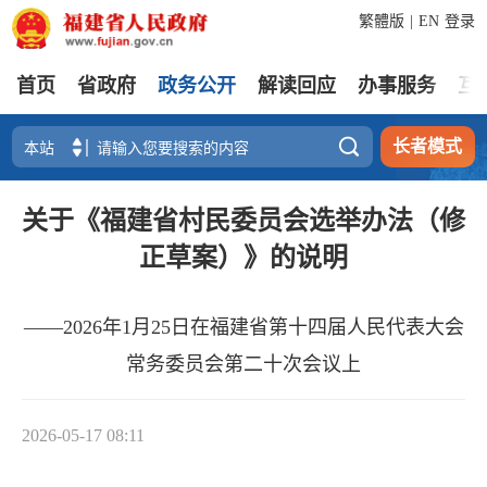
繁體版
|
EN
登录
首页
省政府
政务公开
解读回应
办事服务
互

长者模式
关于《福建省村民委员会选举办法（修
正草案）》的说明
——2026年1月25日在福建省第十四届人民代表大会
常务委员会第二十次会议上
2026-05-17 08:11