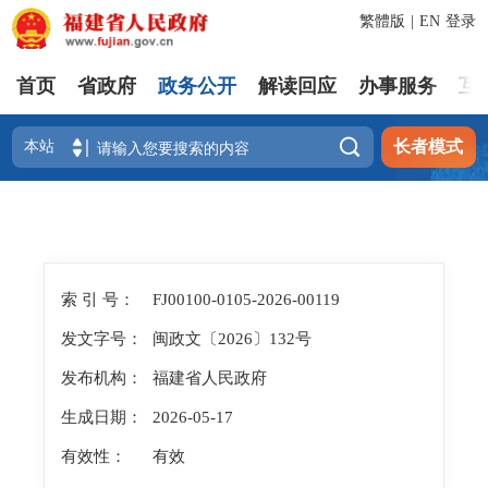
繁體版
|
EN
登录
首页
省政府
政务公开
解读回应
办事服务
互

长者模式
索 引 号：
FJ00100-0105-2026-00119
发文字号：
闽政文〔2026〕132号
发布机构：
福建省人民政府
生成日期：
2026-05-17
有效性：
有效