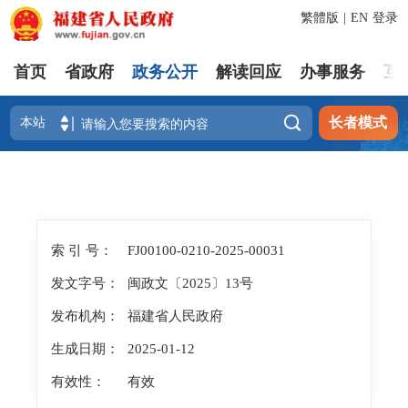
繁體版
|
EN
登录
首页
省政府
政务公开
解读回应
办事服务
互

长者模式
索 引 号：
FJ00100-0210-2025-00031
发文字号：
闽政文〔2025〕13号
发布机构：
福建省人民政府
生成日期：
2025-01-12
有效性：
有效