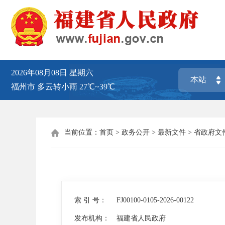
2026年08月08日
星期六
福州市
多云转小雨
27℃~39℃
当前位置：
首页
>
政务公开
>
最新文件
>
省政府文

索 引 号：
FJ00100-0105-2026-00122
发布机构：
福建省人民政府