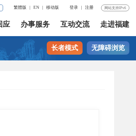
繁體版
|
EN
|
移动版
登录
|
注册
网站支持IPv6
回应
办事服务
互动交流
走进福建
长者模式
无障碍浏览