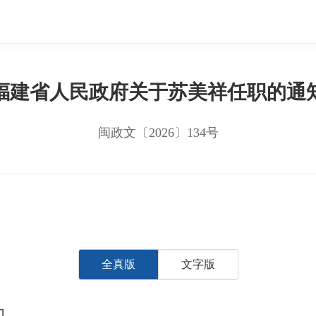
福建省人民政府关于苏美祥任职的通
闽政文〔2026〕134号
全真版
文字版