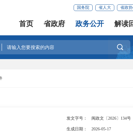
国务院
省人大
省政协
首页
省政府
政务公开
解读

件
发文字号：
闽政文〔2026〕134号
生成日期：
2026-05-17