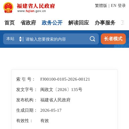
繁體版
|
EN
登录
首页
省政府
政务公开
解读回应
办事服务
互

长者模式
索 引 号：
FJ00100-0105-2026-00121
发文字号：
闽政文〔2026〕135号
发布机构：
福建省人民政府
生成日期：
2026-05-17
有效性：
有效