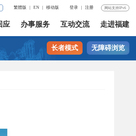
繁體版
|
EN
|
移动版
登录
|
注册
网站支持IPv6
回应
办事服务
互动交流
走进福建
长者模式
无障碍浏览