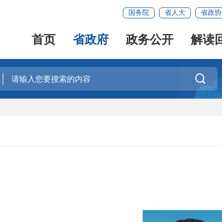
国务院
省人大
省政协
首页
省政府
政务公开
解读
