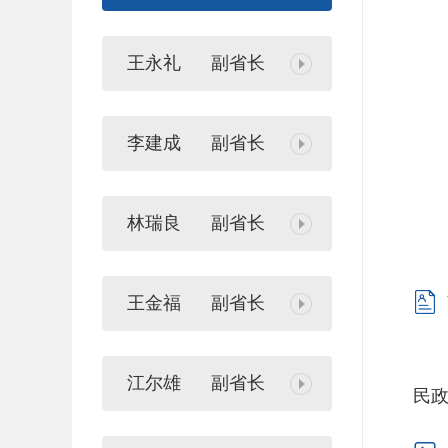
王永礼
副省长
李建成
副省长
林瑞良
副省长

王金福
副省长
赵
江尔雄
副省长
民