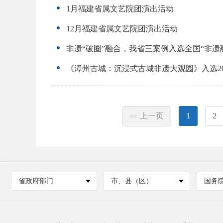
1月福建省属文艺院团演出活动
12月福建省属文艺院团演出活动
非遗“破圈”融合，我省三案例入选全国“非遗
《漳州古城：沉浸式古城非遗大观园》入选2
上一页
1
2
<<
省政府部门
市、县（区）
国务