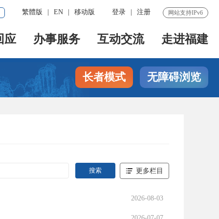
繁體版
|
EN
|
移动版
登录
|
注册
网站支持IPv6
回应
办事服务
互动交流
走进福建
长者模式
无障碍浏览
更多栏目
2026-08-03
2026-07-07