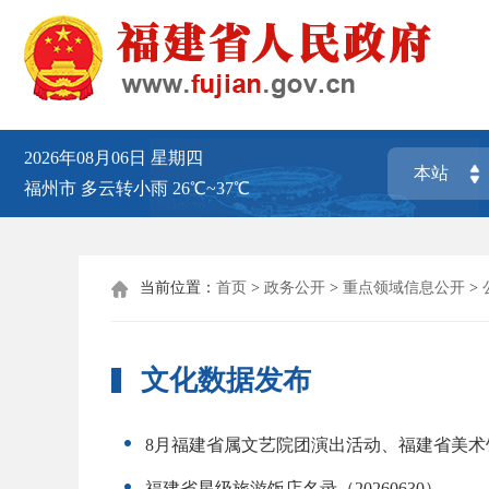
2026年08月06日
星期四
福州市
多云转小雨
26℃~37℃
当前位置：
首页
>
政务公开
>
重点领域信息公开
>

文化数据发布
8月福建省属文艺院团演出活动、福建省美术
福建省星级旅游饭店名录（20260630）