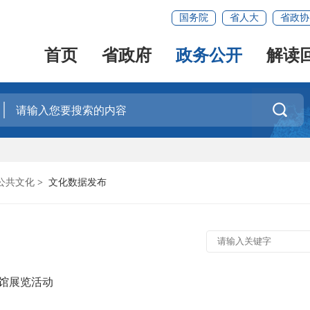
国务院
省人大
省政协
首页
省政府
政务公开
解读

公共文化
>
文化数据发布
馆展览活动