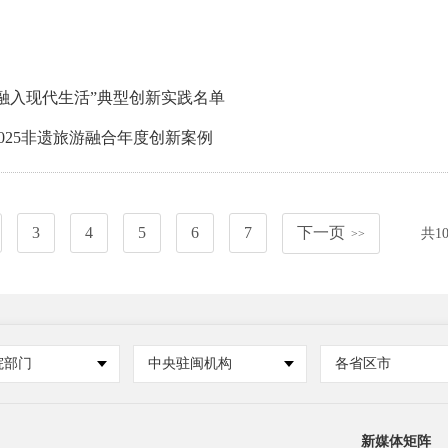
融入现代生活”典型创新实践名单
025非遗旅游融合年度创新案例
3
4
5
6
7
下一页
共
1
>>
院部门
中央驻闽机构
各省区市
新媒体矩阵