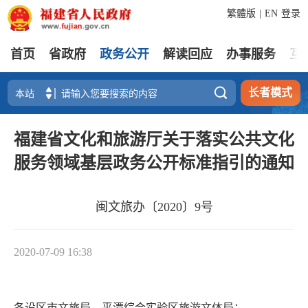
繁體版
|
EN
登录
首页
省政府
政务公开
解读回应
办事服务
互

长者模式
福建省文化和旅游厅关于落实公共文化
服务领域基层政务公开标准指引的通知
闽文旅办〔2020〕9号
2020-07-09 16:38
各设区市文旅局，平潭综合实验区旅游文体局：